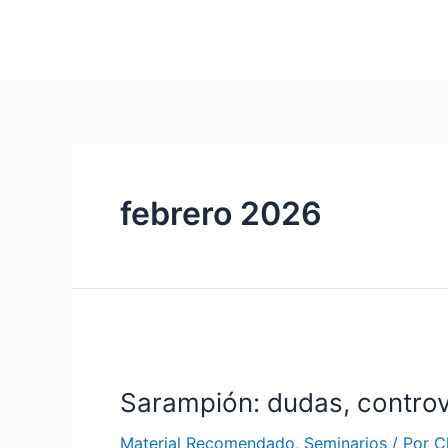
Ir
al
contenido
febrero 2026
Sarampión: dudas, controv
Material Recomendado
,
Seminarios
/ Por
C