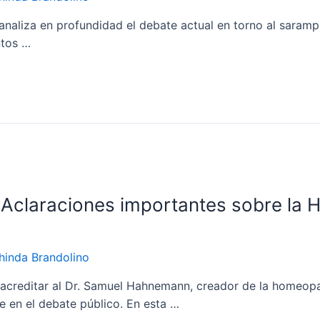
 analiza en profundidad el debate actual en torno al saram
ntos …
 Aclaraciones importantes sobre la 
hinda Brandolino
acreditar al Dr. Samuel Hahnemann, creador de la homeopat
e en el debate público. En esta …