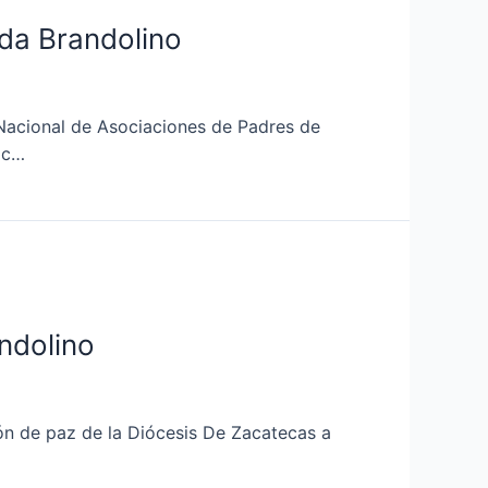
nda Brandolino
 Nacional de Asociaciones de Padres de
oc…
ndolino
ón de paz de la Diócesis De Zacatecas a