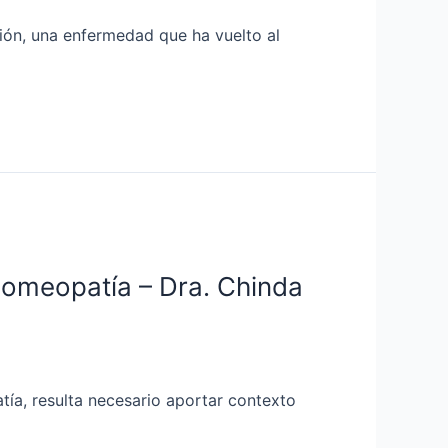
pión, una enfermedad que ha vuelto al
Homeopatía – Dra. Chinda
ía, resulta necesario aportar contexto