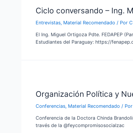
Ciclo conversando – Ing. M
Entrevistas
,
Material Recomendado
/ Por
C
El Ing. Miguel Ortigoza Pdte. FEDAPEP (Pa
Estudiantes del Paraguay: https://fenape
Organización Política y N
Conferencias
,
Material Recomendado
/ Po
Conferencia de la Doctora Chinda Brandoli
través de la @feycompromisosocialzac