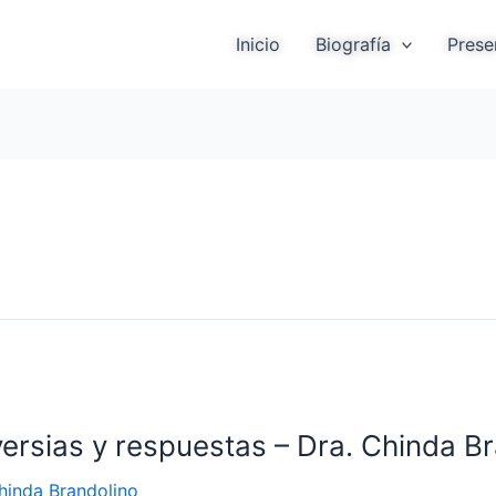
Inicio
Biografía
Prese
ersias y respuestas – Dra. Chinda B
hinda Brandolino