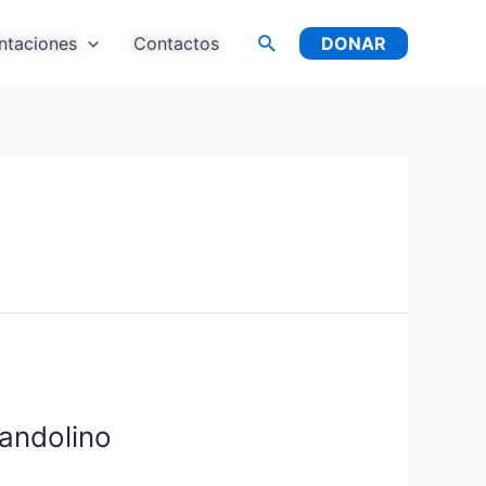
Buscar
ntaciones
Contactos
DONAR
randolino