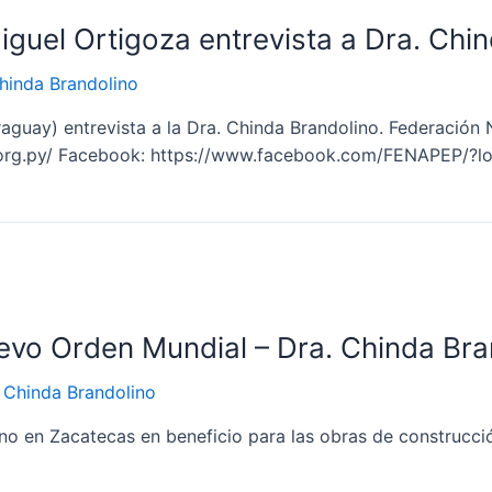
iguel Ortigoza entrevista a Dra. Chi
hinda Brandolino
raguay) entrevista a la Dra. Chinda Brandolino. Federación
p.org.py/ Facebook: https://www.facebook.com/FENAPEP/?l
uevo Orden Mundial – Dra. Chinda Bra
r
Chinda Brandolino
no en Zacatecas en beneficio para las obras de construcci