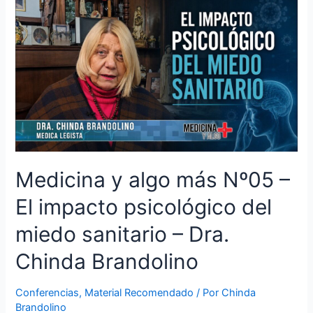
Medicina y algo más Nº05 –
El impacto psicológico del
miedo sanitario – Dra.
Chinda Brandolino
Conferencias
,
Material Recomendado
/ Por
Chinda
Brandolino