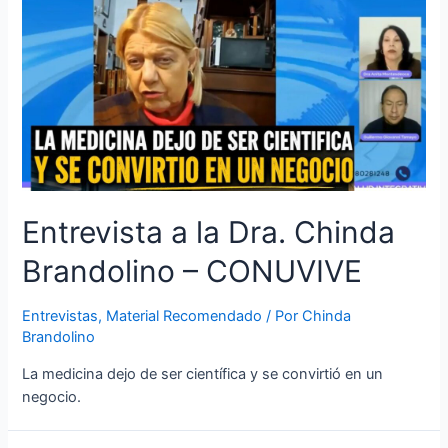
Entrevista a la Dra. Chinda
Brandolino – CONUVIVE
Entrevistas
,
Material Recomendado
/ Por
Chinda
Brandolino
La medicina dejo de ser científica y se convirtió en un
negocio.