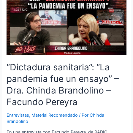
“Dictadura sanitaria”: “La
pandemia fue un ensayo” –
Dra. Chinda Brandolino –
Facundo Pereyra
Entrevistas
,
Material Recomendado
/ Por
Chinda
Brandolino
En una entrevista con Facundo Pereyra, de RADIO