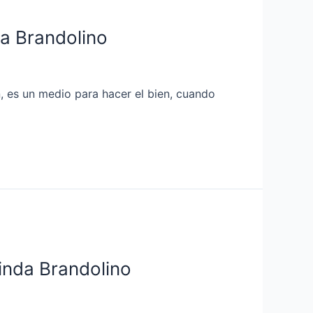
da Brandolino
n, es un medio para hacer el bien, cuando
hinda Brandolino