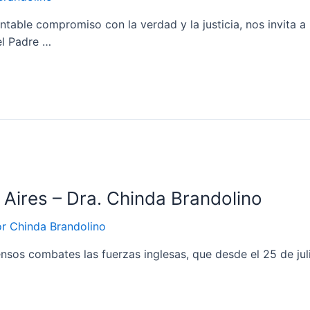
ntable compromiso con la verdad y la justicia, nos invita a
el Padre …
Aires – Dra. Chinda Brandolino
or
Chinda Brandolino
tensos combates las fuerzas inglesas, que desde el 25 de ju