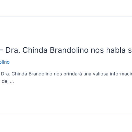
 Dra. Chinda Brandolino nos habla s
olino
 Dra. Chinda Brandolino nos brindará una valiosa informació
o del …