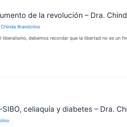
rumento de la revolución – Dra. Chin
r
Chinda Brandolino
l liberalismo, debemos recordar que la libertad no es un fi
SIBO, celiaquía y diabetes – Dra. C
olino