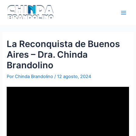
La Reconquista de Buenos
Aires – Dra. Chinda
Brandolino
Por
Chinda Brandolino
/
12 agosto, 2024