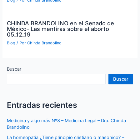
Blog
/ Por
Chinda Brandolino
CHINDA BRANDOLINO en el Senado de
México- Las mentiras sobre el aborto
05_12_19
Blog
/ Por
Chinda Brandolino
Buscar
Buscar
Entradas recientes
Medicina y algo más Nº8 – Medicina Legal – Dra. Chinda
Brandolino
La homeopatia ¿Tiene principio cristiano o masonico? –