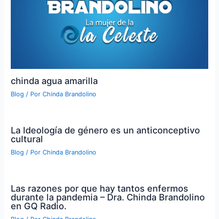
chinda agua amarilla
Blog
/ Por
Chinda Brandolino
La Ideología de género es un anticonceptivo
cultural
Blog
/ Por
Chinda Brandolino
Las razones por que hay tantos enfermos
durante la pandemia – Dra. Chinda Brandolino
en GQ Radio.