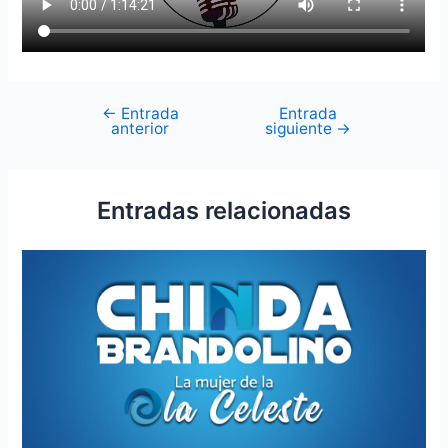
←
Entrada
Entrada
anterior
siguiente
→
Entradas relacionadas