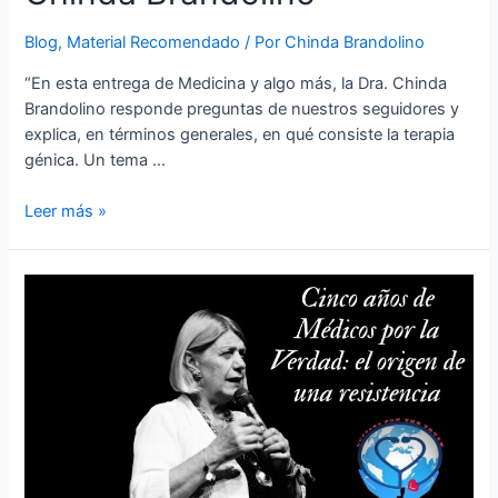
Blog
,
Material Recomendado
/ Por
Chinda Brandolino
“En esta entrega de Medicina y algo más, la Dra. Chinda
Brandolino responde preguntas de nuestros seguidores y
explica, en términos generales, en qué consiste la terapia
génica. Un tema …
Leer más »