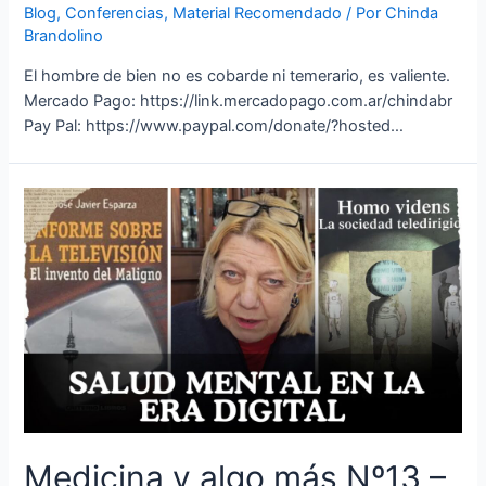
Blog
,
Conferencias
,
Material Recomendado
/ Por
Chinda
Brandolino
El hombre de bien no es cobarde ni temerario, es valiente.
Mercado Pago: https://link.mercadopago.com.ar/chindabr
Pay Pal: https://www.paypal.com/donate/?hosted…
Medicina y algo más Nº13 –