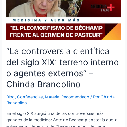
“La controversia científica
del siglo XIX: terreno interno
o agentes externos” –
Chinda Brandolino
Blog
,
Conferencias
,
Material Recomendado
/ Por
Chinda
Brandolino
En el siglo XIX surgió una de las controversias más
grandes de la medicina: Antoine Béchamp sostenía que la
enfermedad dependía del “terreno interno” de cada