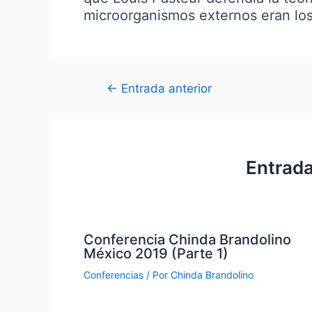
microorganismos externos eran los
Navegación
←
Entrada anterior
de
entradas
Entrada
Conferencia Chinda Brandolino
México 2019 (Parte 1)
Conferencias
/ Por
Chinda Brandolino