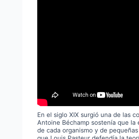
En el siglo XIX surgió una de las 
Antoine Béchamp sostenía que la 
de cada organismo y de pequeñas 
que Louis Pasteur defendía la teorí