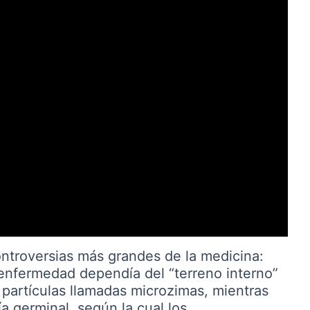
controversias más grandes de la medicina:
enfermedad dependía del “terreno interno”
partículas llamadas microzimas, mientras
a germinal, según la cual los