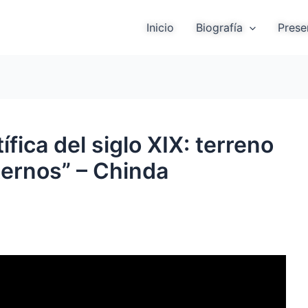
Inicio
Biografía
Prese
ífica del siglo XIX: terreno
ternos” – Chinda