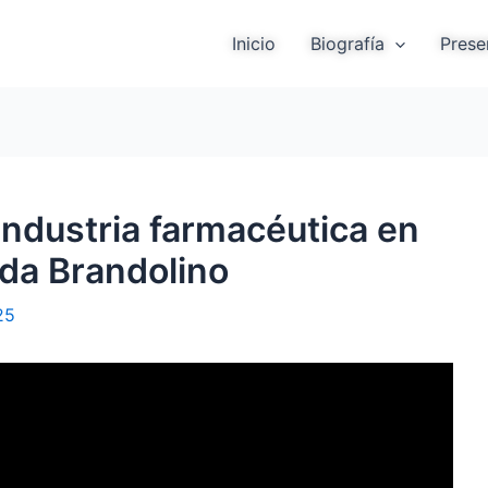
Inicio
Biografía
Prese
 industria farmacéutica en
nda Brandolino
25