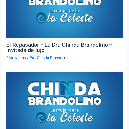
El Repasador – La Dra Chinda Brandolino –
Invitada de lujo
Entrevistas
/ Por
Chinda Brandolino