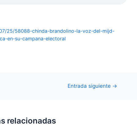
/07/25/58088-chinda-brandolino-la-voz-del-mijd-
ica-en-su-campana-electoral
Entrada siguiente
→
s relacionadas