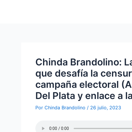
Chinda Brandolino: L
que desafía la censu
campaña electoral (A
Del Plata y enlace a l
Por
Chinda Brandolino
/
26 julio, 2023