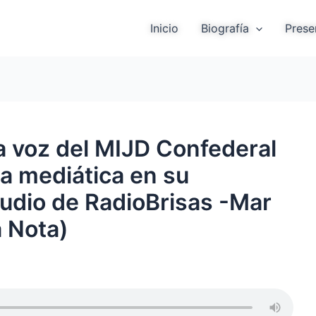
Inicio
Biografía
Prese
a voz del MIJD Confederal
ra mediática en su
udio de RadioBrisas -Mar
a Nota)