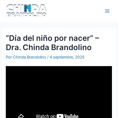
“Día del niño por nacer” –
Dra. Chinda Brandolino
Por
Chinda Brandolino
/
4 septiembre, 2025