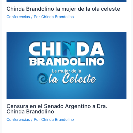
Chinda Brandolino la mujer de la ola celeste
Conferencias
/ Por
Chinda Brandolino
Censura en el Senado Argentino a Dra.
Chinda Brandolino
Conferencias
/ Por
Chinda Brandolino