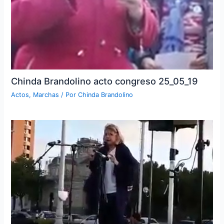
Chinda Brandolino acto congreso 25_05_19
Actos
,
Marchas
/ Por
Chinda Brandolino