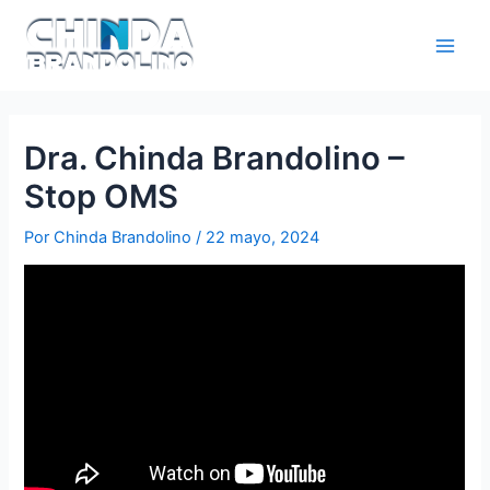
Dra. Chinda Brandolino –
Stop OMS
Por
Chinda Brandolino
/
22 mayo, 2024