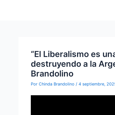
“El Liberalismo es u
destruyendo a la Arg
Brandolino
Por
Chinda Brandolino
/
4 septiembre, 202