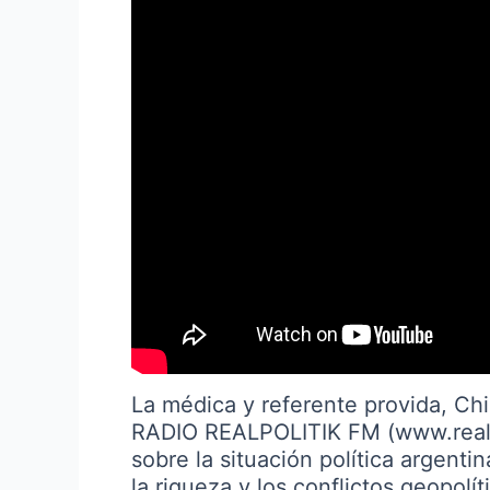
La médica y referente provida, Chi
RADIO REALPOLITIK FM (www.realpol
sobre la situación política argenti
la riqueza y los conflictos geopolí