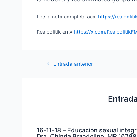
Lee la nota completa aca:
https://realpoli
Realpolitik en X
https://x.com/RealpolitikF
←
Entrada anterior
Entrada
16-11-18 – Educación sexual integr
Dra. Chinda Brandolino, MP 16789