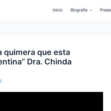
Inicio
Biografía
Prese
na quimera que esta
entina” Dra. Chinda
5