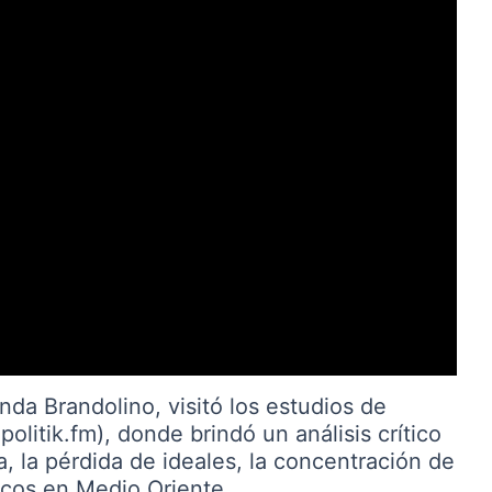
nda Brandolino, visitó los estudios de
itik.fm), donde brindó un análisis crítico
na, la pérdida de ideales, la concentración de
ticos en Medio Oriente.