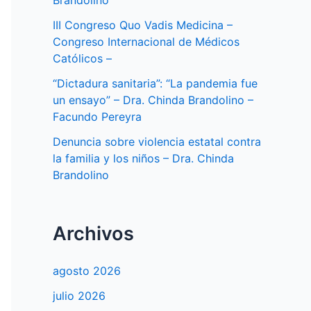
Brandolino
III Congreso Quo Vadis Medicina –
Congreso Internacional de Médicos
Católicos –
“Dictadura sanitaria”: “La pandemia fue
un ensayo” – Dra. Chinda Brandolino –
Facundo Pereyra
Denuncia sobre violencia estatal contra
la familia y los niños – Dra. Chinda
Brandolino
Archivos
agosto 2026
julio 2026