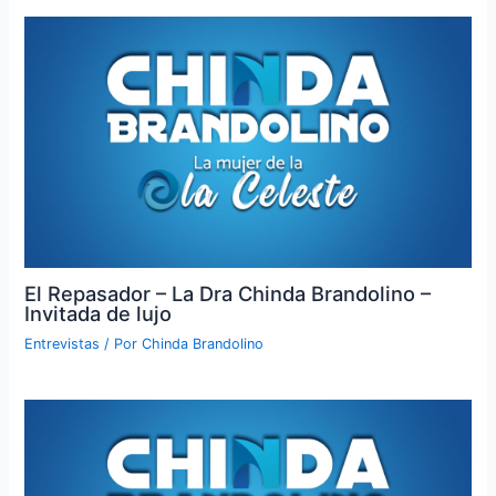
El Repasador – La Dra Chinda Brandolino –
Invitada de lujo
Entrevistas
/ Por
Chinda Brandolino