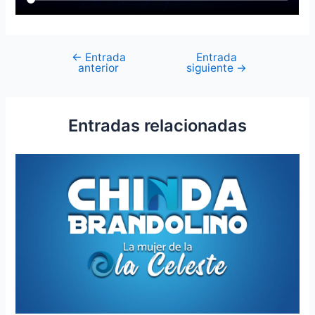
←
Entrada
Entrada
anterior
siguiente
→
Entradas relacionadas