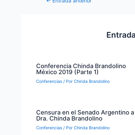
Navegación
←
Entrada anterior
de
entradas
Entrada
Conferencia Chinda Brandolino
México 2019 (Parte 1)
Conferencias
/ Por
Chinda Brandolino
Censura en el Senado Argentino a
Dra. Chinda Brandolino
Conferencias
/ Por
Chinda Brandolino