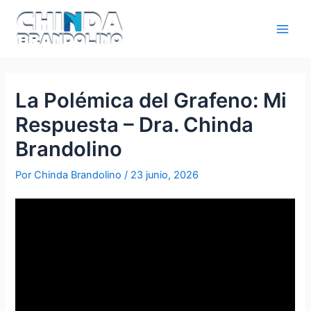
La Polémica del Grafeno: Mi
Respuesta – Dra. Chinda
Brandolino
Por
Chinda Brandolino
/
23 junio, 2026