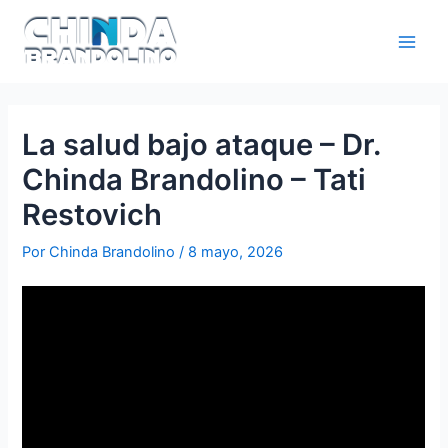
La salud bajo ataque – Dr.
Chinda Brandolino – Tati
Restovich
Por
Chinda Brandolino
/
8 mayo, 2026