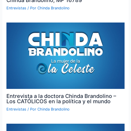
Entrevistas
/ Por
Chinda Brandolino
Entrevista a la doctora Chinda Brandolino –
Los CATÓLICOS en la política y el mundo
Entrevistas
/ Por
Chinda Brandolino