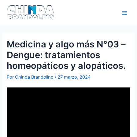
Medicina y algo más N°03 –
Dengue: tratamientos
homeopáticos y alopáticos.
Por
Chinda Brandolino
/
27 marzo, 2024