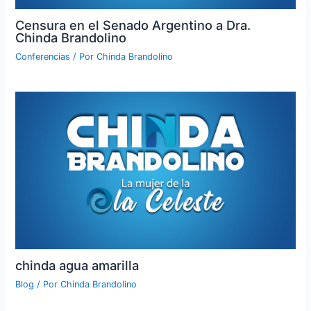
Censura en el Senado Argentino a Dra.
Chinda Brandolino
Conferencias
/ Por
Chinda Brandolino
chinda agua amarilla
Blog
/ Por
Chinda Brandolino