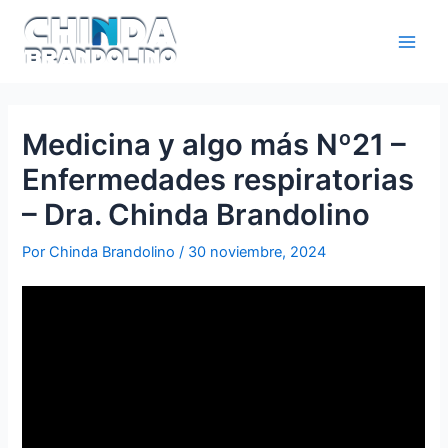
Medicina y algo más Nº21 –
Enfermedades respiratorias
– Dra. Chinda Brandolino
Por
Chinda Brandolino
/
30 noviembre, 2024