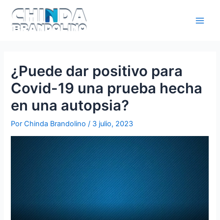
¿Puede dar positivo para
Covid-19 una prueba hecha
en una autopsia?
Por
Chinda Brandolino
/
3 julio, 2023