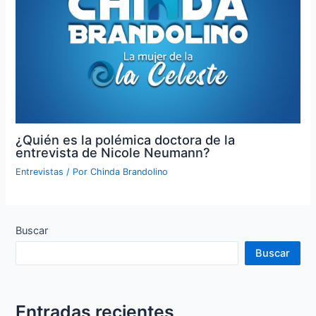
¿Quién es la polémica doctora de la
entrevista de Nicole Neumann?
Entrevistas
/ Por
Chinda Brandolino
Buscar
Buscar
Entradas recientes