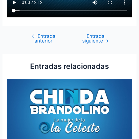
←
Entrada
Entrada
anterior
siguiente
→
Entradas relacionadas