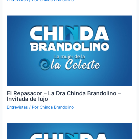
El Repasador – La Dra Chinda Brandolino –
Invitada de lujo
Entrevistas
/ Por
Chinda Brandolino