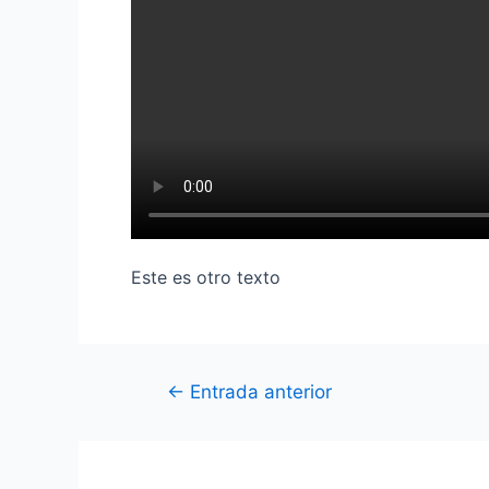
Este es otro texto
←
Entrada anterior