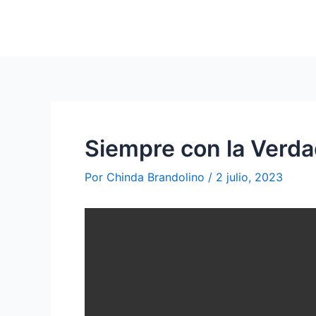
Siempre con la Verda
Por
Chinda Brandolino
/
2 julio, 2023