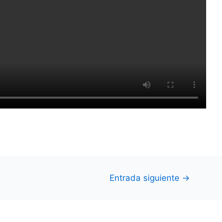
Entrada siguiente
→