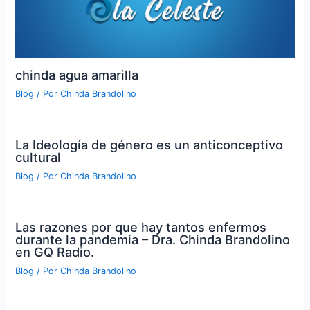
chinda agua amarilla
Blog
/ Por
Chinda Brandolino
La Ideología de género es un anticonceptivo
cultural
Blog
/ Por
Chinda Brandolino
Las razones por que hay tantos enfermos
durante la pandemia – Dra. Chinda Brandolino
en GQ Radio.
Blog
/ Por
Chinda Brandolino