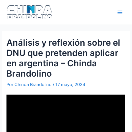
Análisis y reflexión sobre el
DNU que pretenden aplicar
en argentina – Chinda
Brandolino
Por
Chinda Brandolino
/
17 mayo, 2024