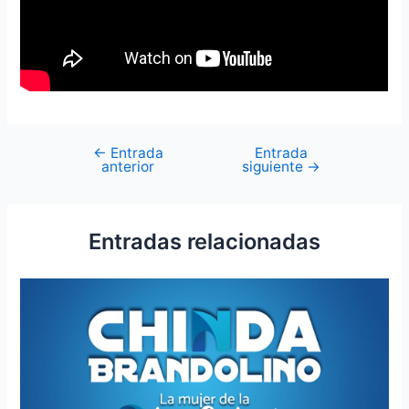
←
Entrada
Entrada
anterior
siguiente
→
Entradas relacionadas