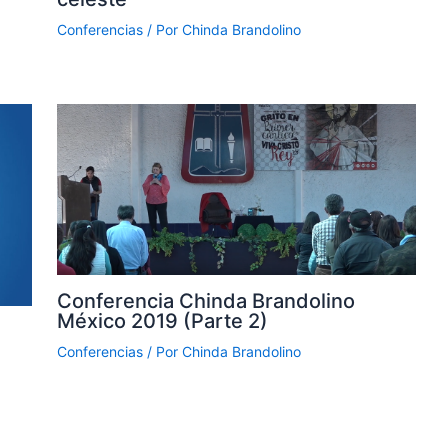
Conferencias
/ Por
Chinda Brandolino
Conferencia Chinda Brandolino
México 2019 (Parte 2)
Conferencias
/ Por
Chinda Brandolino