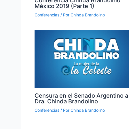
Conferencia Chinda Brandolino
México 2019 (Parte 1)
Conferencias
/ Por
Chinda Brandolino
Censura en el Senado Argentino a
Dra. Chinda Brandolino
Conferencias
/ Por
Chinda Brandolino