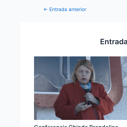
←
Entrada anterior
Entrada