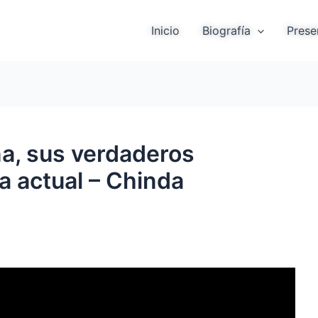
Inicio
Biografía
Prese
na, sus verdaderos
a actual – Chinda