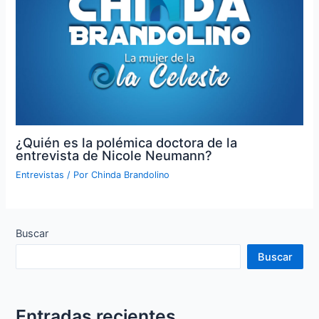
¿Quién es la polémica doctora de la
entrevista de Nicole Neumann?
Entrevistas
/ Por
Chinda Brandolino
Buscar
Buscar
Entradas recientes