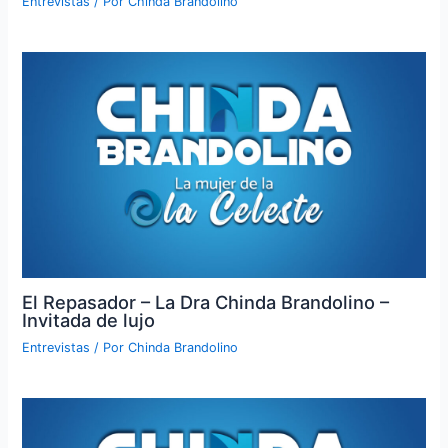
Entrevistas
/ Por
Chinda Brandolino
El Repasador – La Dra Chinda Brandolino –
Invitada de lujo
Entrevistas
/ Por
Chinda Brandolino