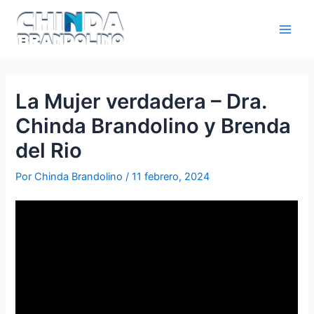
La Mujer verdadera – Dra.
Chinda Brandolino y Brenda
del Rio
Por
Chinda Brandolino
/
11 febrero, 2024