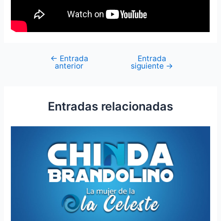
←
Entrada
Entrada
anterior
siguiente
→
Entradas relacionadas