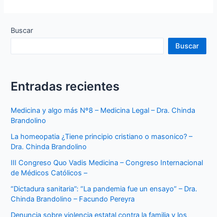
Buscar
Buscar
Entradas recientes
Medicina y algo más Nº8 – Medicina Legal – Dra. Chinda
Brandolino
La homeopatia ¿Tiene principio cristiano o masonico? –
Dra. Chinda Brandolino
III Congreso Quo Vadis Medicina – Congreso Internacional
de Médicos Católicos –
“Dictadura sanitaria”: “La pandemia fue un ensayo” – Dra.
Chinda Brandolino – Facundo Pereyra
Denuncia sobre violencia estatal contra la familia y los