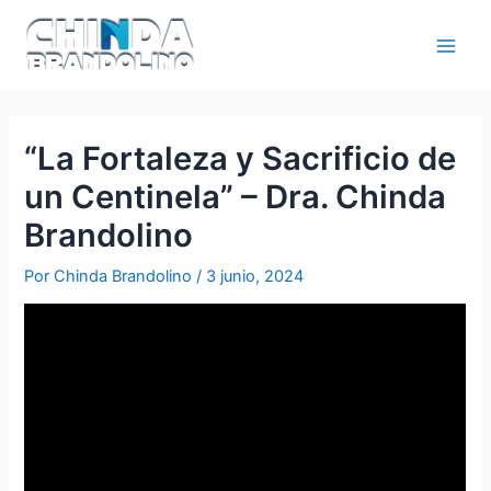
“La Fortaleza y Sacrificio de
un Centinela” – Dra. Chinda
Brandolino
Por
Chinda Brandolino
/
3 junio, 2024