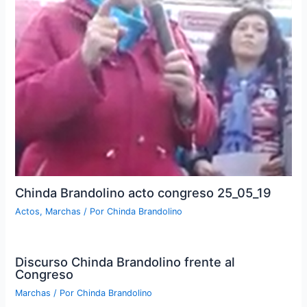
Chinda Brandolino acto congreso 25_05_19
Actos
,
Marchas
/ Por
Chinda Brandolino
Discurso Chinda Brandolino frente al
Congreso
Marchas
/ Por
Chinda Brandolino