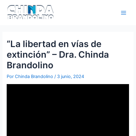
“La libertad en vías de
extinción” – Dra. Chinda
Brandolino
Por
Chinda Brandolino
/
3 junio, 2024