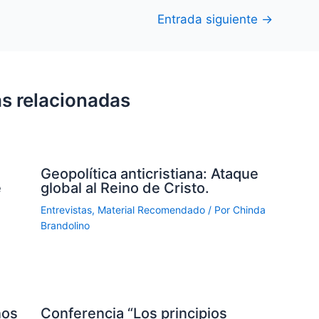
Entrada siguiente
→
s relacionadas
Geopolítica anticristiana: Ataque
e
global al Reino de Cristo.
Entrevistas
,
Material Recomendado
/ Por
Chinda
Brandolino
nos
Conferencia “Los principios