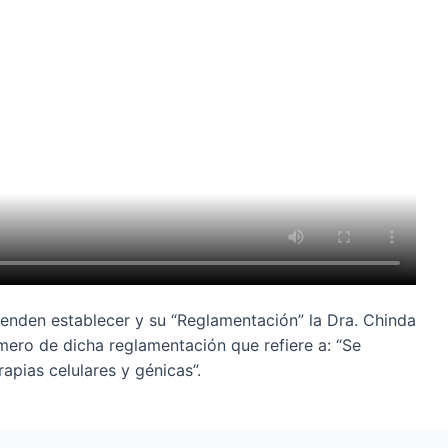
tenden establecer y su “Reglamentación” la Dra. Chinda
imero de dicha reglamentación que refiere a: “Se
pias celulares y génicas”.