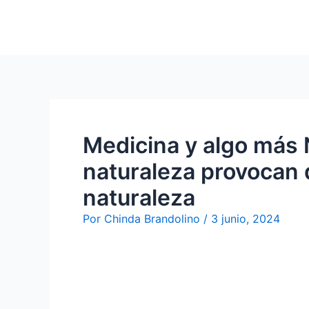
Ir
al
contenido
Medicina y algo más 
naturaleza provocan 
naturaleza
Por
Chinda Brandolino
/
3 junio, 2024