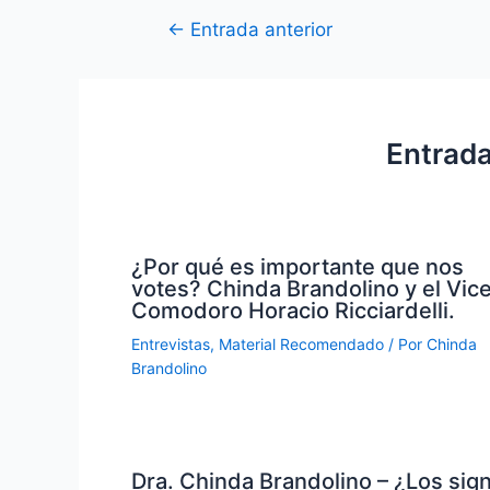
Navegación
←
Entrada anterior
de
entradas
Entrada
¿Por qué es importante que nos
votes? Chinda Brandolino y el Vic
Comodoro Horacio Ricciardelli.
Entrevistas
,
Material Recomendado
/ Por
Chinda
Brandolino
Dra. Chinda Brandolino – ¿Los sig