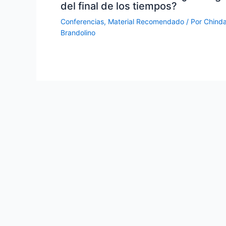
del final de los tiempos?
Conferencias
,
Material Recomendado
/ Por
Chind
Brandolino