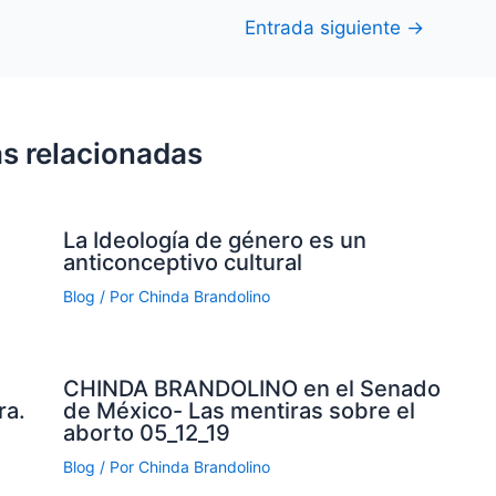
Entrada siguiente
→
s relacionadas
La Ideología de género es un
anticonceptivo cultural
Blog
/ Por
Chinda Brandolino
CHINDA BRANDOLINO en el Senado
ra.
de México- Las mentiras sobre el
aborto 05_12_19
Blog
/ Por
Chinda Brandolino