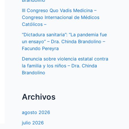
Brandolino
III Congreso Quo Vadis Medicina –
Congreso Internacional de Médicos
Católicos –
“Dictadura sanitaria”: “La pandemia fue
un ensayo” – Dra. Chinda Brandolino –
Facundo Pereyra
Denuncia sobre violencia estatal contra
la familia y los niños – Dra. Chinda
Brandolino
Archivos
agosto 2026
julio 2026