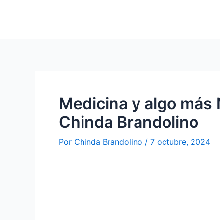
Ir
al
contenido
Medicina y algo más N
Chinda Brandolino
Por
Chinda Brandolino
/
7 octubre, 2024