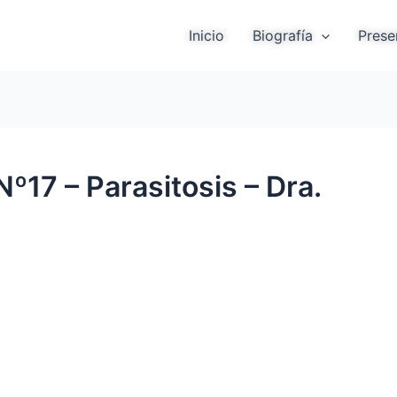
Inicio
Biografía
Prese
º17 – Parasitosis – Dra.