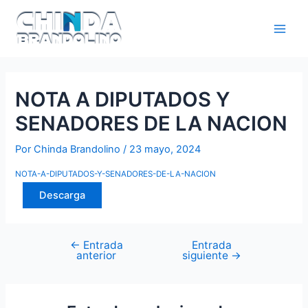
NOTA A DIPUTADOS Y
SENADORES DE LA NACION
Por
Chinda Brandolino
/
23 mayo, 2024
NOTA-A-DIPUTADOS-Y-SENADORES-DE-LA-NACION
Descarga
←
Entrada
Entrada
anterior
siguiente
→