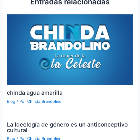
Entradas relacionadas
chinda agua amarilla
Blog
/ Por
Chinda Brandolino
La Ideología de género es un anticonceptivo
cultural
Blog
/ Por
Chinda Brandolino