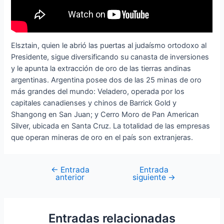
Elsztain, quien le abrió las puertas al judaísmo ortodoxo al
Presidente, sigue diversificando su canasta de inversiones
y le apunta la extracción de oro de las tierras andinas
argentinas. Argentina posee dos de las 25 minas de oro
más grandes del mundo: Veladero, operada por los
capitales canadienses y chinos de Barrick Gold y
Shangong en San Juan; y Cerro Moro de Pan American
Silver, ubicada en Santa Cruz. La totalidad de las empresas
que operan mineras de oro en el país son extranjeras.
←
Entrada
Entrada
anterior
siguiente
→
Entradas relacionadas