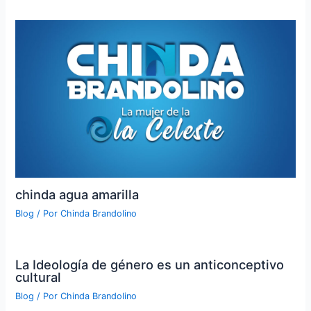
chinda agua amarilla
Blog
/ Por
Chinda Brandolino
La Ideología de género es un anticonceptivo
cultural
Blog
/ Por
Chinda Brandolino