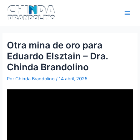
Otra mina de oro para
Eduardo Elsztain – Dra.
Chinda Brandolino
Por
Chinda Brandolino
/
14 abril, 2025