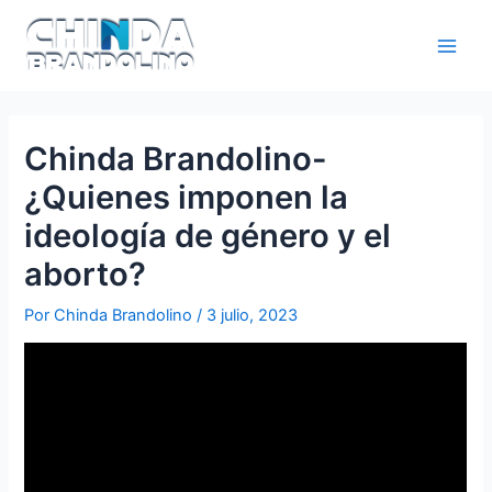
Chinda Brandolino-
¿Quienes imponen la
ideología de género y el
aborto?
Por
Chinda Brandolino
/
3 julio, 2023