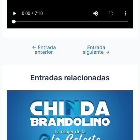
←
Entrada
Entrada
anterior
siguiente
→
Entradas relacionadas