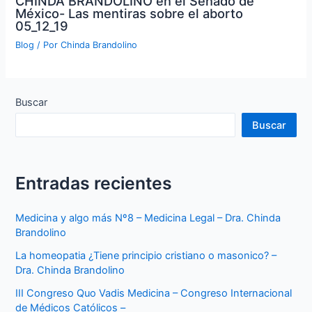
CHINDA BRANDOLINO en el Senado de
México- Las mentiras sobre el aborto
05_12_19
Blog
/ Por
Chinda Brandolino
Buscar
Buscar
Entradas recientes
Medicina y algo más Nº8 – Medicina Legal – Dra. Chinda
Brandolino
La homeopatia ¿Tiene principio cristiano o masonico? –
Dra. Chinda Brandolino
III Congreso Quo Vadis Medicina – Congreso Internacional
de Médicos Católicos –