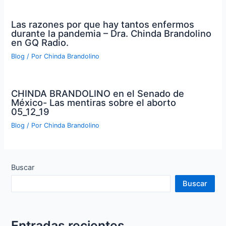
Las razones por que hay tantos enfermos
durante la pandemia – Dra. Chinda Brandolino
en GQ Radio.
Blog
/ Por
Chinda Brandolino
CHINDA BRANDOLINO en el Senado de
México- Las mentiras sobre el aborto
05_12_19
Blog
/ Por
Chinda Brandolino
Buscar
Buscar
Entradas recientes