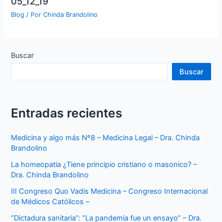
05_12_19
Blog
/ Por
Chinda Brandolino
Buscar
Buscar
Entradas recientes
Medicina y algo más Nº8 – Medicina Legal – Dra. Chinda
Brandolino
La homeopatia ¿Tiene principio cristiano o masonico? –
Dra. Chinda Brandolino
III Congreso Quo Vadis Medicina – Congreso Internacional
de Médicos Católicos –
“Dictadura sanitaria”: “La pandemia fue un ensayo” – Dra.