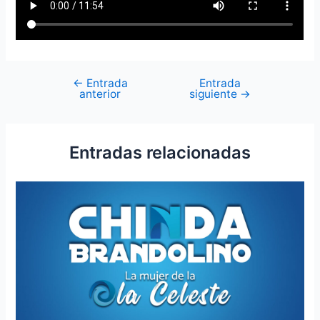
←
Entrada
Entrada
anterior
siguiente
→
Entradas relacionadas