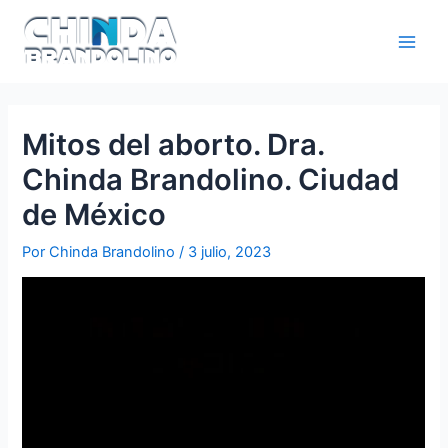
Mitos del aborto. Dra.
Chinda Brandolino. Ciudad
de México
Por
Chinda Brandolino
/
3 julio, 2023