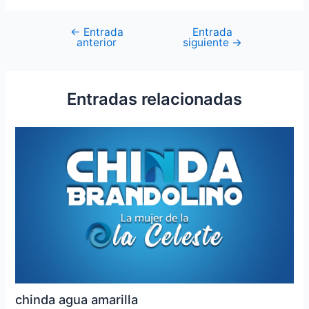
←
Entrada
Entrada
anterior
siguiente
→
Entradas relacionadas
chinda agua amarilla