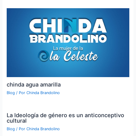
chinda agua amarilla
Blog
/ Por
Chinda Brandolino
La Ideología de género es un anticonceptivo
cultural
Blog
/ Por
Chinda Brandolino